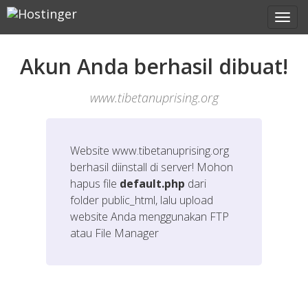
Akun Anda berhasil dibuat!
www.tibetanuprising.org
Website
www.tibetanuprising.org
berhasil diinstall di server! Mohon
hapus file
default.php
dari
folder public_html, lalu upload
website Anda menggunakan FTP
atau File Manager